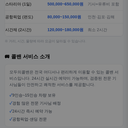
스타리아 (1일)
500,000~650,000원
기사+유류비 포함
공항픽업 (편도)
80,000~150,000원
인천·김포·김해
시간제 (2시간)
120,000~180,000원
최소 2시간
※ 거리, 시간, 물량에 따라 요금이 달라질 수 있습니다.
🚐 콜밴 서비스 소개
모두의콜밴은 전국 어디서나 편리하게 이용할 수 있는 콜밴 서
비스입니다. 24시간 실시간 예약이 가능하며, 검증된 전문 기
사님들이 안전하고 쾌적한 서비스를 제공합니다.
✓
9인승~15인승 차량 보유
✓
경험 많은 전문 기사님 배정
✓
24시간 즉시 예약 가능
✓
공항픽업·샌딩 전문