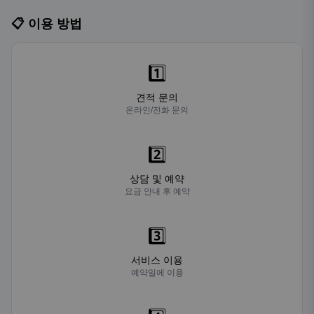
📋 이용 방법
1️⃣
견적 문의
온라인/전화 문의
2️⃣
상담 및 예약
요금 안내 후 예약
3️⃣
서비스 이용
예약일에 이용