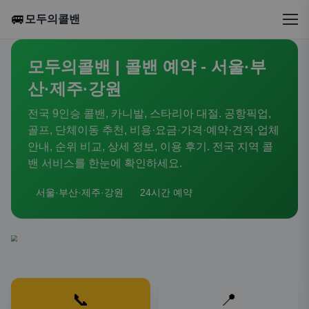
🚐
모두의콜밴
모두의콜밴 | 콜밴 예약 - 서울·부
산·제주·강원
전국 9인승 콜밴, 카니발, 스타리아 대절. 공항픽업,
골프, 단체이동 추천, 비용·요금·가격·예약·견적·업체
안내, 순위 비교, 상세 정보, 이용 후기. 전국 지역 콜
밴 서비스를 한눈에 확인하세요.
서울·부산·제주·강원
24시간 예약
📞
📍