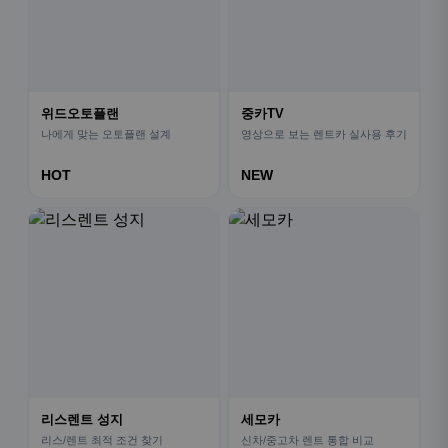
위드오토플랜
중카TV
나에게 맞는 오토플랜 설계
영상으로 보는 렌트카 실사용 후기
HOT
NEW
리스렌트 성지
세모카
리스/렌트 최적 조건 찾기
신차/중고차 렌트 통합 비교