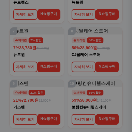
뉴로랩스
뉴트원
N쇼핑구매
N쇼핑구매
자세히 보기
자세히 보기
7
8
슈퍼적립
7% 할인
슈퍼적립
56% 할인
7%
38,780원
56%
28,900원
41,700원
65,700원
뉴트원
CJ웰케어 스토어
N쇼핑구매
N쇼핑구매
자세히 보기
자세히 보기
9
10
슈퍼적립
21% 할인
슈퍼적립
59% 할인
21%
72,700원
59%
58,900원
92,000원
145,100원
키즈텐
보령컨슈머헬스케어
N쇼핑구매
N쇼핑구매
자세히 보기
자세히 보기