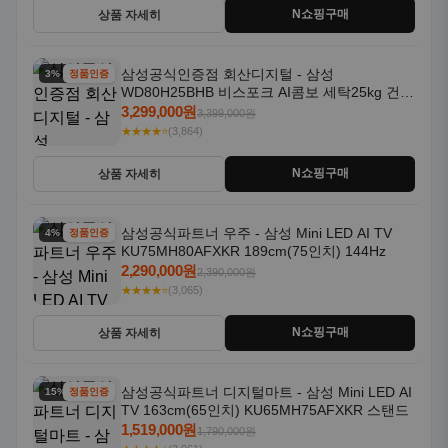
N쇼핑구매
상품 자세히
삼성공식인증점 회산디지털 - 삼성
3% 할인
정품인증
WD80H25BHB 비스포크 AI콤보 세탁25kg 건조
18kg 26년형 일체형 1등급
3,299,000원
3,399,000원
★★★★⭐
(3,864)
N쇼핑구매
상품 자세히
삼성공식파트너 우주 - 삼성 Mini LED AI TV
4% 할인
정품인증
KU75MH80AFXKR 189cm(75인치) 144Hz
2,290,000원
2,390,000원
★★★★⭐
(3,065)
N쇼핑구매
상품 자세히
삼성공식파트너 디지털마트 - 삼성 Mini LED AI
15% 할인
정품인증
TV 163cm(65인치) KU65MH75AFXKR 스탠드
1,519,000원
1,790,000원