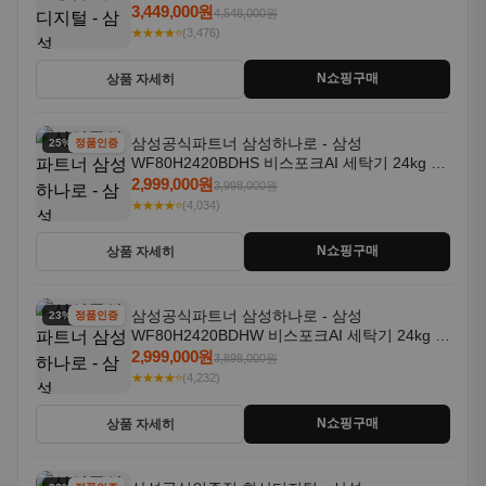
일체형 25kg+18kg 1등급
3,449,000원
4,548,000원
★★★★⭐
(3,476)
N쇼핑구매
상품 자세히
삼성공식파트너 삼성하나로 - 삼성
25% 할인
정품인증
WF80H2420BDHS 비스포크AI 세탁기 24kg 건
조기 20kg 세제자동투입
2,999,000원
3,998,000원
★★★★⭐
(4,034)
N쇼핑구매
상품 자세히
삼성공식파트너 삼성하나로 - 삼성
23% 할인
정품인증
WF80H2420BDHW 비스포크AI 세탁기 24kg 건
조기 20kg 세제자동투입
2,999,000원
3,898,000원
★★★★⭐
(4,232)
N쇼핑구매
상품 자세히