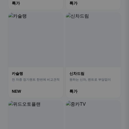
특가
특가
카슐랭
신차드림
전 차종 장기렌트 한번에 비교견적
원하는 신차, 렌트로 부담없이
NEW
특가